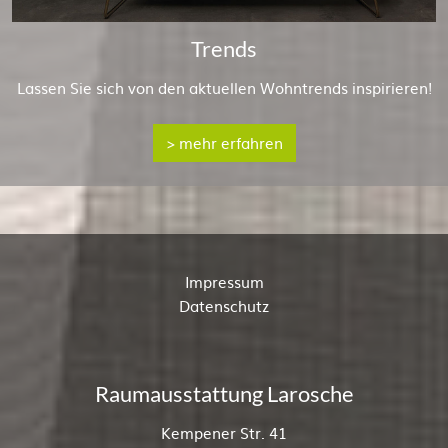
Trends
Lassen Sie sich von den aktuellen Wohntrends inspirieren!
> mehr erfahren
Impressum
Datenschutz
Raumausstattung Larosche
Kempener Str. 41