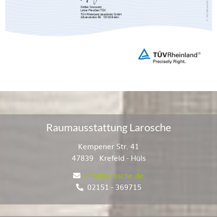
Raumausstattung Larosche
Kempener Str. 41
47839
Krefeld - Hüls
info​​​​​​​@larosche.de
02151 - 369715